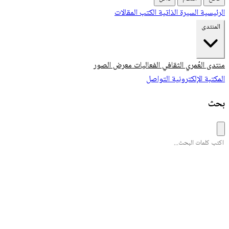
الرئيسية
السيرة الذاتية
الكتب
المقالات
المنتدى
منتدى العُمري الثقافي
الفعاليات
معرض الصور
المكتبة الإلكترونية
التواصل
بحث