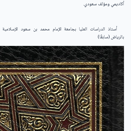
أكاديمي ومؤلف سعودي.
أستاذ الدراسات العليا بجامعة الإمام محمد بن سعود الإسلامية
بالرياض (سابقًا)