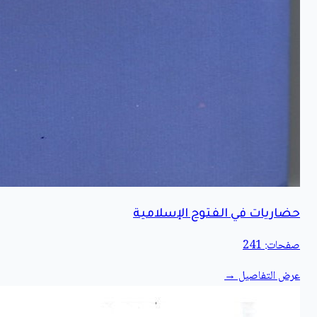
حضاريات في الفتوح الإسلامية
صفحات: 241
عرض التفاصيل →