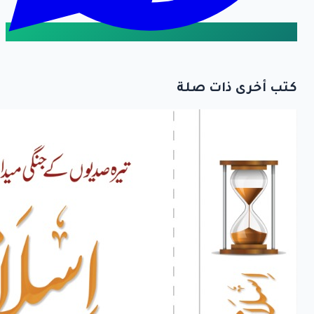
كتب أخرى ذات صلة