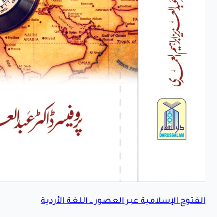
الفتوح الإسلامية عبر العصور ــ اللغة الأردية