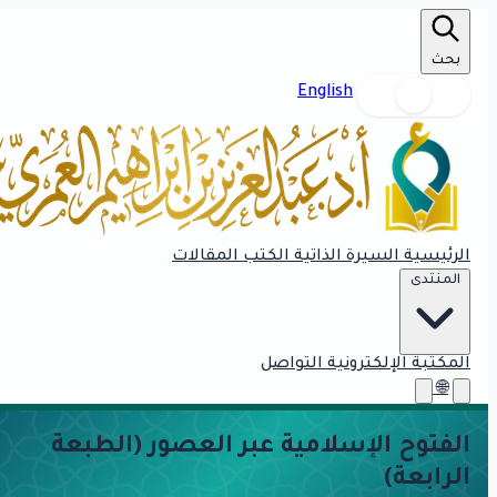
بحث
English
الرئيسية
السيرة الذاتية
الكتب
المقالات
المنتدى
المكتبة الإلكترونية
التواصل
🌐
الفتوح الإسلامية عبر العصور (الطبعة
الرابعة)