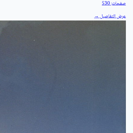
صفحات: 530
عرض التفاصيل →