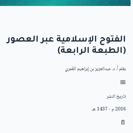
الفتوح الإسلامية عبر العصور
(الطبعة الرابعة)
بقلم
أ. د. عبدالعزيز بن إبراهيم العُمري
📅
تاريخ النشر
2016 م - 1437 هـ
📄