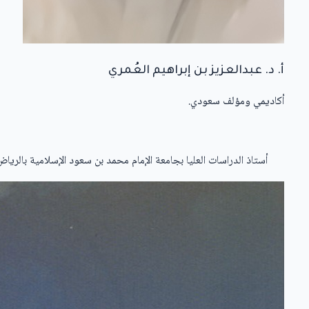
أ. د. عبدالعزيز بن إبراهيم العُمري
أكاديمي ومؤلف سعودي.
أستاذ الدراسات العليا بجامعة الإمام محمد بن سعود الإسلامية بالرياض 