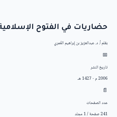
حضاريات في الفتوح الإسلامية
بقلم
أ. د. عبدالعزيز بن إبراهيم العُمري
📅
تاريخ النشر
2006 م - 1427 هـ
📄
عدد الصفحات
241 صفحة / 1 مجلد