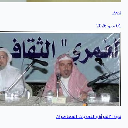
ندوة:
01 مايو 2026
ندوة: "المرأة والتحديات المعاصرة".