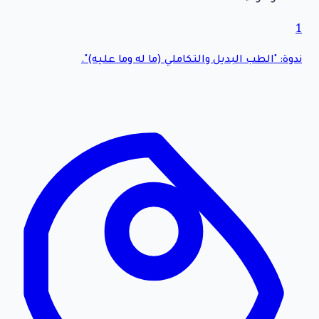
1
ندوة: "الطب البديل والتكاملي (ما له وما عليه)".