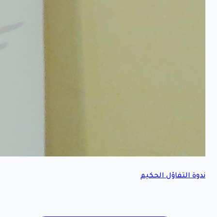
ندوة التفاؤل الحكيم