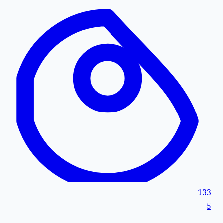
133
5