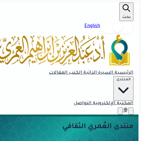
بحث
English
الرئيسية
السيرة الذاتية
الكتب
المقالات
المنتدى
المكتبة الإلكترونية
التواصل
🌐
منتدى العُمري الثقافي