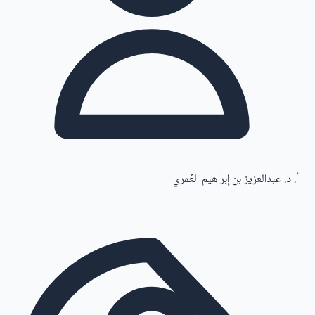
أ. د. عبدالعزيز بن إبراهيم العُمري