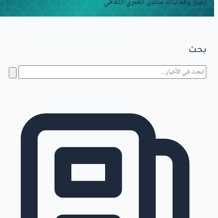
أخبار وفعاليات منتدى العُمري الثقافي
بحث