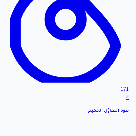
171
4
ندوة التفاؤل الحكيم